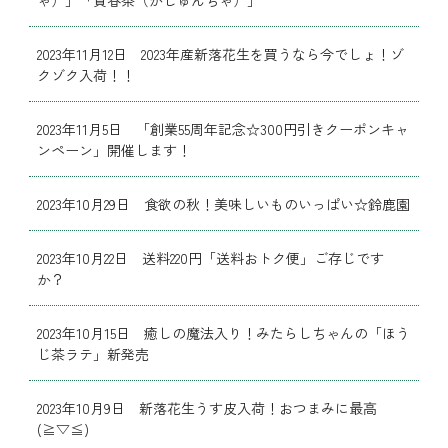
2023年11月12日 2023年産新落花生を買うなら今でしょ！ゾ
クゾク入荷！！
2023年11月5日 「創業55周年記念☆300円引きクーポンキャ
ンペーン」開催します！
2023年10月29日 食欲の秋！美味しいものいっぱい☆鈴鹿園
2023年10月22日 送料220円「送料おトク便」ご存じです
か？
2023年10月15日 癒しの魔法入り！みたらしちゃんの「ほう
じ茶ラテ」新発売
2023年10月9日 新落花生うす皮入荷！おつまみに最高
(≧▽≦)