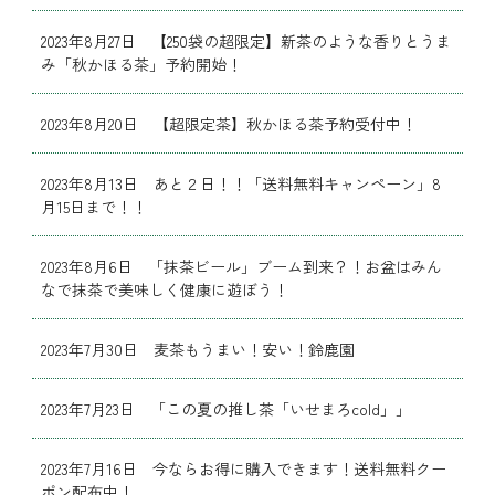
2023年8月27日 【250袋の超限定】新茶のような香りとうま
み「秋かほる茶」予約開始！
2023年8月20日 【超限定茶】秋かほる茶予約受付中！
2023年8月13日 あと２日！！「送料無料キャンペーン」8
月15日まで！！
2023年8月6日 「抹茶ビール」ブーム到来？！お盆はみん
なで抹茶で美味しく健康に遊ぼう！
2023年7月30日 麦茶もうまい！安い！鈴鹿園
2023年7月23日 「この夏の推し茶「いせまろcold」」
2023年7月16日 今ならお得に購入できます！送料無料クー
ポン配布中！