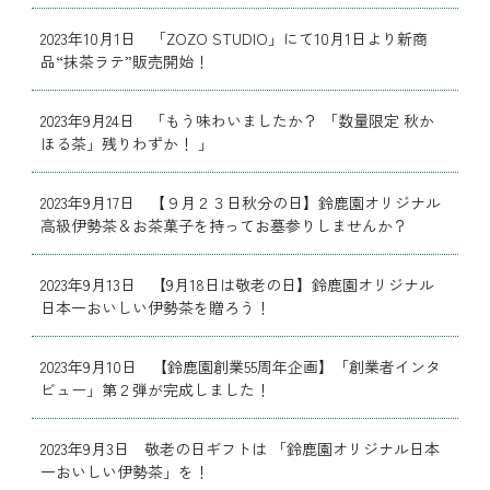
2023年10月1日 「ZOZO STUDIO」にて10月1日より新商
品“抹茶ラテ”販売開始！
2023年9月24日 「もう味わいましたか？ 「数量限定 秋か
ほる茶」残りわずか！ 」
2023年9月17日 【９月２３日秋分の日】鈴鹿園オリジナル
高級伊勢茶＆お茶菓子を持ってお墓参りしませんか？
2023年9月13日 【9月18日は敬老の日】鈴鹿園オリジナル
日本一おいしい伊勢茶を贈ろう！
2023年9月10日 【鈴鹿園創業55周年企画】「創業者インタ
ビュー」第２弾が完成しました！
2023年9月3日 敬老の日ギフトは 「鈴鹿園オリジナル日本
一おいしい伊勢茶」を！