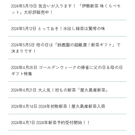
2024年5月19日 気合いが入ります！ 「伊勢新茶 味くらべセ
ット」大好評販売中！
2024年5月12日 とっておき！水出し緑茶は驚愕の味
2024年5月5日 母の日は「鈴鹿園の超厳選！新茶ギフト」で
決まりです！
2024年4月28日 ゴールデンウィークの帰省に父の日＆母の日
ギフト特集
2024年4月21日 大人気！初もの新茶「屋久島産新茶」
2024年4月14日 2024年初物新茶！屋久島産新茶入荷
2024年4月7日 2024年新茶予約受付開始！！