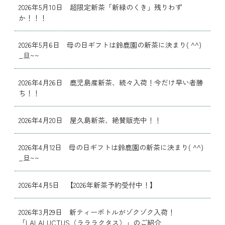
2026年5月10日 超限定新茶「新緑のくき」残りわず
か！！！
2026年5月6日 母の日ギフトは鈴鹿園の新茶に決まり( ^^)
_旦~~
2026年4月26日 鹿児島産新茶、続々入荷！今だけ早い者勝
ち！！
2026年4月20日 屋久島新茶、絶賛販売中！！
2026年4月12日 母の日ギフトは鈴鹿園の新茶に決まり( ^^)
_旦~~
2026年4月5日 【2026年新茶予約受付中！】
2026年3月29日 新ティーボトルがゾクゾク入荷！
「LALALUCTUS（ラララクタス）」のご紹介