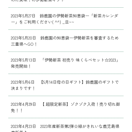
2023年5月27日 鈴鹿園の伊勢新茶知恵袋ー「新茶カレンダ
ー」をご利用ください( ^^) _旦~~
2023年5月20日 鈴鹿園の知恵袋ー伊勢新茶を審査するため
三重県へGO！
2023年5月13日 「伊勢新茶 初売り 味くらべセット☆2023」
発売開始！
2023年5月6日 【5月14日母の日ギフト】鈴鹿園のギフトで
決まりです！
2023年4月29日 【 超限定新茶】ゾクゾク入荷！売り切れ御
免！！
2023年4月23日 2023年産新茶第2弾☆緑がきれいな鹿児島県