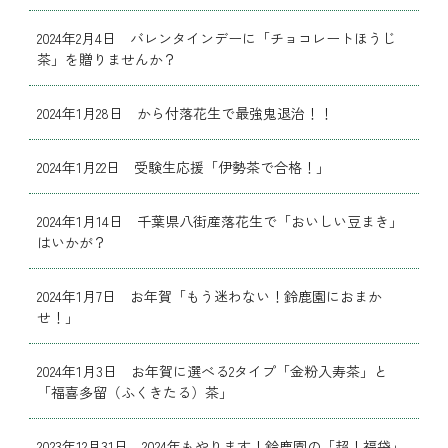
2024年2月4日 バレンタインデーに「チョコレートほうじ
茶」を贈りませんか？
2024年1月28日 から付落花生で最強鬼退治！！
2024年1月22日 受験生応援「伊勢茶で合格！」
2024年1月14日 千葉県八街産落花生で「おいしい豆まき」
はいかが？
2024年1月7日 お年賀「もう迷わない！鈴鹿園におまか
せ！」
2024年1月3日 お年賀に選べる2タイプ「金粉入寿茶」と
「福喜多留（ふくきたる）茶」
2023年12月31日 2024年もやります！鈴鹿園の「超！福袋」