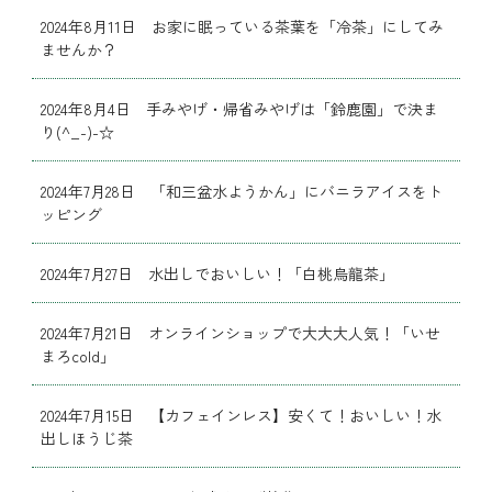
2024年8月11日 お家に眠っている茶葉を「冷茶」にしてみ
ませんか？
2024年8月4日 手みやげ・帰省みやげは「鈴鹿園」で決ま
り(^_-)-☆
2024年7月28日 「和三盆水ようかん」にバニラアイスをト
ッピング
2024年7月27日 水出しでおいしい！「白桃烏龍茶」
2024年7月21日 オンラインショップで大大大人気！「いせ
まろcold」
2024年7月15日 【カフェインレス】安くて！おいしい！水
出しほうじ茶