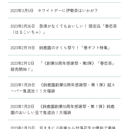
2023年3月5日 ホワイトデーに伊勢茶はいかが？
2023年2月26日 急須がなくてもおいしい！ 限定品「春恋茶
（はるこいちゃ）」
2023年2月19日 鈴鹿園のさくら祭り！「春ギフト特集」
2023年2月12日 「《創業55周年感謝祭・第2弾》「春恋茶」
販売開始！」
2023年1月29日 《鈴鹿園創業55周年感謝祭・第１弾》超ス
ーパー鬼退治！！大福袋
2023年1月22日 《鈴鹿園創業55周年感謝祭・第１弾》鈴鹿
園のおいしい豆で鬼退治！大福袋
2023年1月15日 豆まきに八街産から付落花生が便利で美味