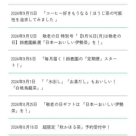
2024年9月15日 「コーヒー好きもうなる！ほうじ茶の可能
性を追求してみました 」
2024年9月12日 敬老の日 特別号「【9月16日(月)は敬老の
日】鈴鹿園厳選「日本一おいしい伊勢茶」を！」
2024年9月8日 「毎月届く！鈴鹿園の「定期便」スター
ト！」
2024年9月1日 「「水出し」「お湯だし」もおいしい！
「白桃烏龍茶」」
2024年8月25日 「敬老の日ギフトは 「日本一おいしい伊勢
茶」を！」
2024年8月18日 超限定「秋かほる茶」予約受付中！