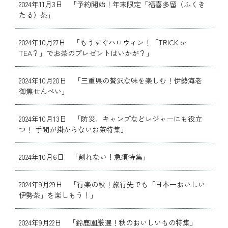
2024年11月3日 「予約開始！年末限定「福喜多留（ふくき
たる）茶」
2024年10月27日 「もうすぐハロウィン！「TRICK or
TEA？」でお茶のプレゼントはいかが？」
2024年10月20日 「三重県の贅沢な味を楽しむ！伊勢海老
御焦せんべい」
2024年10月13日 「防災、キャンプなどレジャーにも役立
つ！ 手間が掛からないお茶特集」
2024年10月6日 「割れない！急須特集」
2024年9月29日 「行楽の秋！旅行先でも「日本一おいしい
伊勢茶」を楽しもう！」
2024年9月22日 「鈴鹿園厳選！秋のおいしいもの特集」