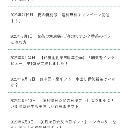
2023年7月9日 夏の特別号「送料無料キャンペーン開催
中！」
2023年7月1日 お茶の知恵袋-ご存知ですか？番茶のパワー
と淹れ方
2023年6月24日 【鈴鹿園創業55周年企画】「創業者インタ
ビュー」第1弾が完成しました！
2023年6月17日 お中元・夏ギフトに水出し伊勢新茶はいか
が？
2023年6月10日 【6月18日☆父の日ギフト】おつまみに！
八街産落花生も美味しい鈴鹿園ギフト
2023年6月3日 【6月18日☆父の日ギフト】ノンカロリーな
のに美味！の伊勢新茶ギフト