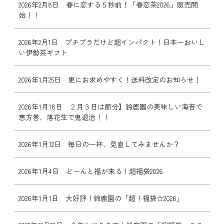
2026年2月8日 春に恋する５秒前！「春恋茶2026」販売開
始！！
2026年2月1日 プチプラだけど超インパクト！日本一おいし
い伊勢茶ギフト
2026年1月25日 更にお求めやすく！送料改定のお知らせ！
2026年1月18日 ２月３日は節分】鈴鹿園の美味しい海苔で
恵方巻、落花生で鬼退治！！
2026年1月12日 毎日の一杯、見直してみませんか？
2026年1月4日 どーんと福が来る！超福袋2026
2026年1月1日 大好評！鈴鹿園の「超！福袋☆2026」