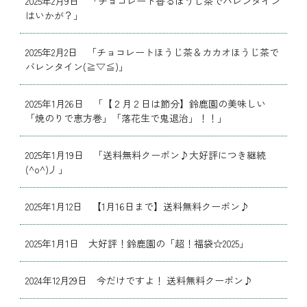
2025年2月9日 「チョコレート香るほうじ茶でバレンタイン
はいかが？」
2025年2月2日 「チョコレートほうじ茶＆カカオほうじ茶で
バレンタイン(≧▽≦)」
2025年1月26日 「【２月２日は節分】鈴鹿園の美味しい
「焼のりで恵方巻」「落花生で鬼退治」！！」
2025年1月19日 「送料無料クーポン♪大好評につき継続
(^o^)丿」
2025年1月12日 【1月16日まで】送料無料クーポン♪
2025年1月1日 大好評！鈴鹿園の「超！福袋☆2025」
2024年12月29日 今だけですよ！ 送料無料クーポン♪