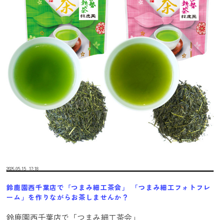
2026.05.15
17:18
鈴鹿園西千葉店で「つまみ細工茶会」 「つまみ細工フォトフレ
ーム」を作りながらお茶しませんか？
鈴鹿園西千葉店で「つまみ細工茶会」