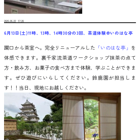
2026.06.22
17:20
6月13日(土)11時、13時、14時30分の3回、茶道体験@いのはな亭
躙口から茶室へ。完全リニューアルした
「いのはな亭」
を
体感できます。裏千家流茶道ワークショップ抹茶の点て
方・飲み方、お菓子の食べ方まで体験、学ぶことができま
す。ぜひ遊びにいらしてください。鈴鹿園が担当しま
す！！当日、現地にお越しください。