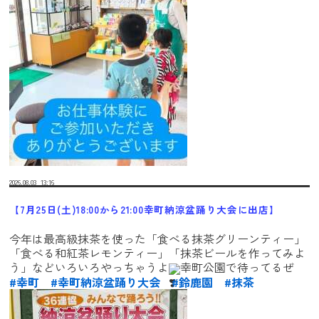
2026.08.03
13:16
【7月25日(土)18:00から21:00幸町納涼盆踊り大会に出店】
今年は最高級抹茶を使った「食べる抹茶グリーンティー」
「食べる和紅茶レモンティー」「抹茶ビールを作ってみよ
う」などいろいろやっちゃうよ
幸町公園で待ってるぜ
#幸町
#幸町納涼盆踊り大会
#鈴鹿園
#抹茶