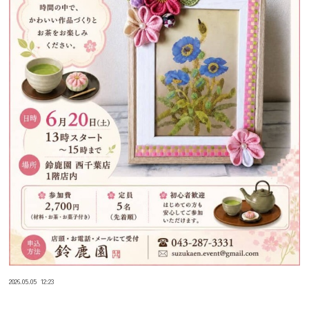
2026.05.05
12:23