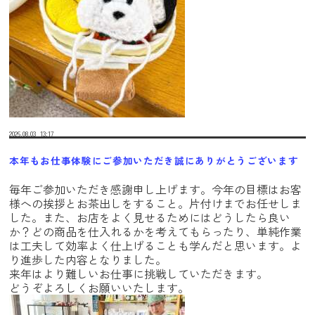
2026.08.03
13:17
本年もお仕事体験にご参加いただき誠にありがとうございます
毎年ご参加いただき感謝申し上げます。今年の目標はお客
様への挨拶とお茶出しをすること。片付けまでお任せしま
した。また、お店をよく見せるためにはどうしたら良い
か？どの商品を仕入れるかを考えてもらったり、単純作業
は工夫して効率よく仕上げることも学んだと思います。よ
り進歩した内容となりました。
来年はより難しいお仕事に挑戦していただきます。
どうぞよろしくお願いいたします。