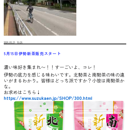
2026.05.21
19:26
5月15日伊勢新茶販売スタート
濃い味好き集まれ〜！！すーごいよ、コレ！
伊勢の底力を感じる味わいです。北勢茶と南勢茶の味の違
いがまるわかり。皆様はどっち派ですか？小笹は南勢茶か
な。
お求めはこちら↓
https://www.suzukaen.jp/SHOP/300.html