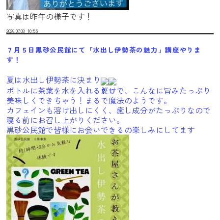
写真は昨年の様子です！
2026.07.03
10:55
７月５日黒砂公民館にて「水出し伊勢茶の魅力」講座やりま
す！
夏は水出し伊勢茶に決まり
ボトルに茶葉を水を入れるだけで、こんなに旨みたっぷり
美味しくできちゃう！まるで魔法のようです。
カフェインも溶け出しにくく、癒し成分がたっぷりなので
寝る前にお召し上がりください。
黒砂公民館で皆様にお会いできるの楽しみにしてます