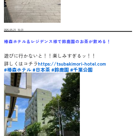
2026.05.21
19:31
椿森ホテル＆レジデンス様で鈴鹿園のお茶が飲める！
遊びに行かないと！！
楽しみすぎるッ！！
詳しくはコチラ
https://tsubakimori-hotel.com
#椿森ホテル
#日本茶
#鈴鹿園
#千葉公園