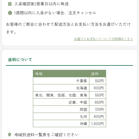
入金確認後3営業日以内に発送
1週間以内に入金がない場合、注文キャンセル
お客様のご都合に合わせて配送方法とお支払い方法をお選びいただけ
ます。
お届けとお支払いについての詳細はこちら
送料について
地域
送料
千葉県
550円
北海道
800円
東北、関東、信越、北陸、東海
550円
近畿、中国
650円
四国
720円
九州
800円
沖縄
1,800円
地域別送料一覧表をご確認ください