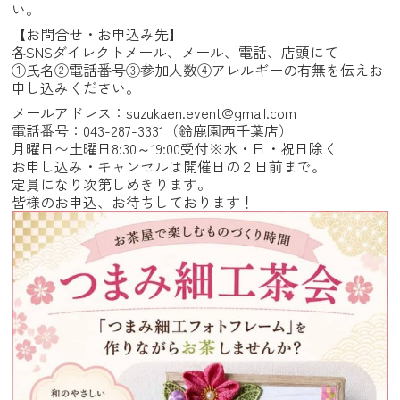
い。
【お問合せ・お申込み先】
各SNSダイレクトメール、メール、電話、店頭にて
①氏名②電話番号③参加人数④アレルギーの有無を伝えお
申し込みください。
メールアドレス：suzukaen.event@gmail.com
電話番号：043-287-3331（鈴鹿園西千葉店）
月曜日〜土曜日8:30～19:00受付※水・日・祝日除く
お申し込み・キャンセルは開催日の２日前まで。
定員になり次第しめきります。
皆様のお申込、お待ちしております！