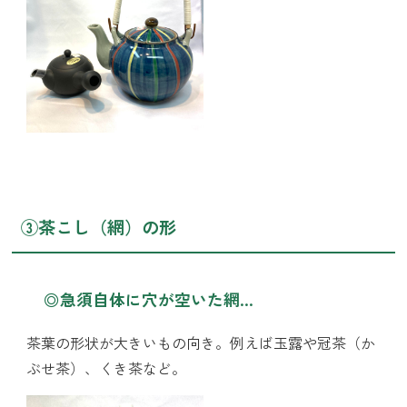
③茶こし（網）の形
◎急須自体に穴が空いた網…
茶葉の形状が大きいもの向き。例えば玉露や冠茶（か
ぶせ茶）、くき茶など。