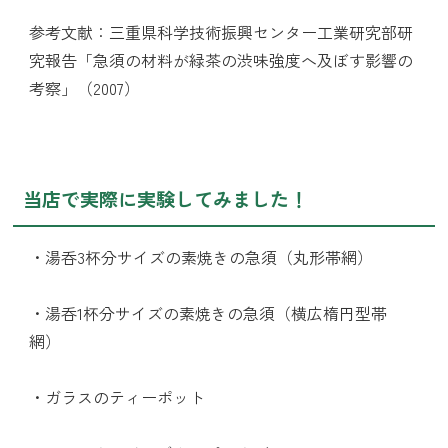
参考文献：三重県科学技術振興センター工業研究部研
究報告「急須の材料が緑茶の渋味強度へ及ぼす影響の
考察」（2007）
当店で実際に実験してみました！
・湯呑3杯分サイズの素焼きの急須（丸形帯網）
・湯呑1杯分サイズの素焼きの急須（横広楕円型帯
網）
・ガラスのティーポット