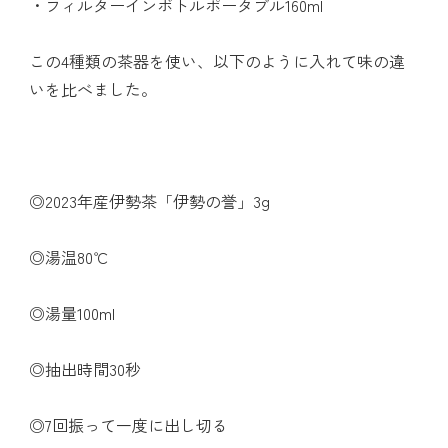
・フィルターインボトルポータブル160ml
この4種類の茶器を使い、以下のように入れて味の違
いを比べました。
◎2023年産伊勢茶「伊勢の誉」3g
◎湯温80℃
◎湯量100ml
◎抽出時間30秒
◎7回振って一度に出し切る