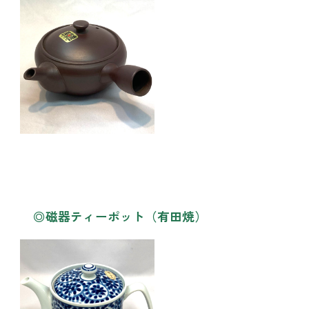
◎磁器ティーポット（有田焼）