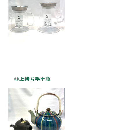
◎上持ち手土瓶