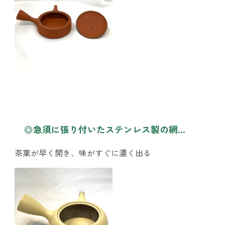
◎急須に張り付いたステンレス製の網…
茶葉が早く開き、味がすぐに濃く出る