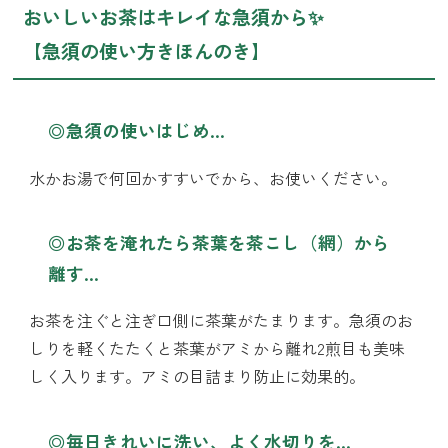
おいしいお茶はキレイな急須から✨
【急須の使い方きほんのき】
◎急須の使いはじめ…
水かお湯で何回かすすいでから、お使いください。
◎お茶を淹れたら茶葉を茶こし（網）から
離す…
お茶を注ぐと注ぎ口側に茶葉がたまります。急須のお
しりを軽くたたくと茶葉がアミから離れ2煎目も美味
しく入ります。アミの目詰まり防止に効果的。
◎毎日きれいに洗い、よく水切りを…