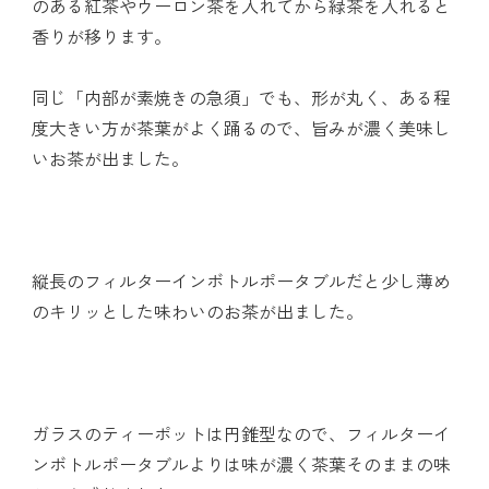
のある紅茶やウーロン茶を入れてから緑茶を入れると
香りが移ります。
同じ「内部が素焼きの急須」でも、形が丸く、ある程
度大きい方が茶葉がよく踊るので、旨みが濃く美味し
いお茶が出ました。
縦長のフィルターインボトルポータブルだと少し薄め
のキリッとした味わいのお茶が出ました。
ガラスのティーポットは円錐型なので、フィルターイ
ンボトルポータブルよりは味が濃く茶葉そのままの味