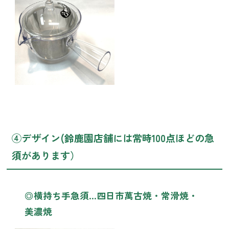
④デザイン(鈴鹿園店舗には常時100点ほどの急
須があります）
◎横持ち手急須…四日市萬古焼・常滑焼・
美濃焼