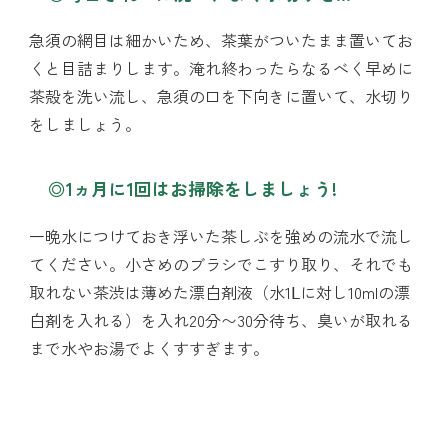
急須の網目は細かいため、茶葉がついたまま置いてお
くと目詰まりします。淹れ終わったらなるべく早めに
茶殻を洗い流し、急須の口を下向きに置いて、水切り
をしましょう。
◎1ヵ月に1回はお掃除をしましょう!
一晩水につけておき浮いた茶しぶを強めの流水で流し
てください。小さめのブラシでこすり取り、それでも
取れない茶渋は薄めた漂白剤液（水1Ⅼに対し10mlの漂
白剤を入れる）を入れ20分〜30分待ち、臭いが取れる
まで水やお湯でよくすすぎます。