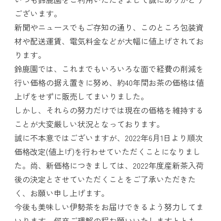
ございます。
新聞やニュースでもご存知の通り、このところ包装資
材や配送運賃、電気料金などが大幅に値上げされてお
ります。
鈴鹿園では、これまでもいろいろな面で経費の削減を
行い価格の据え置きに努め、約40年間お茶の価格は値
上げをせずに販売してまいりました。
しかし、それらの努力だけでは現在の価格を維持する
ことが大変厳しい状況となっております。
誠に不本意ではございますが、2022年6月1日より順次
価格改定(値上げ)を行わせていただくことになりまし
た。尚、新価格につきましては、2022年度産新茶入荷
後の決定とさせていただくことをご了承いただきた
く、お願い申し上げます。
今後も美味しい伊勢茶をお届けできるよう努力してま
いります。何卒ご理解の程お願いいたしますととも