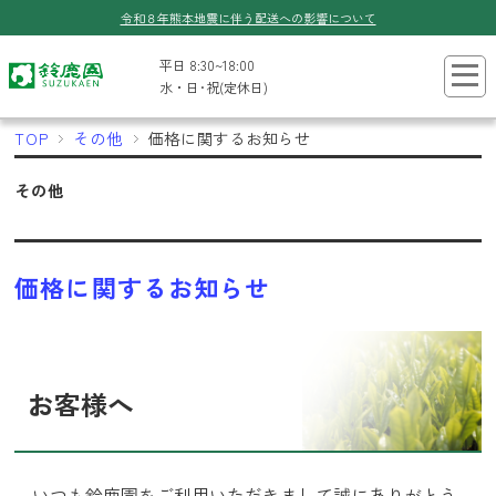
令和８年熊本地震に伴う配送への影響について
平日 8:30~18:00
水・日･祝(定休日)
TOP
その他
価格に関するお知らせ
その他
価格に関するお知らせ
お客様へ
いつも鈴鹿園をご利用いただきまして誠にありがとう