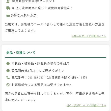
会員登録でお茶1種プレゼント
配送方法は商品に応じて変更の可能性あり
多様な支払い方法
当店では、お客様のニーズに合わせて様々な注文方法と支払い方法を
ご用意しております。
ご購入に関しての詳細はこちら
返品・交換について
不良品・破損品・誤配送の場合のみ対応
商品到着後3日以内にご連絡ください
電話番号：043-287-3331（水日祝日を除く 9時〜18時）
お客様都合による返品はお受けできません
商品の品質には万全を期しておりますが、万が一不備がある場合は迅
速に対応いたします。
返品・交換についての詳細はこちら