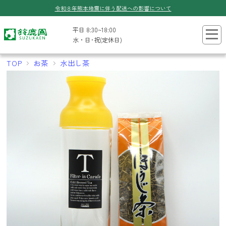
令和８年熊本地震に伴う配送への影響について
平日 8:30~18:00
水・日･祝(定休日)
TOP
お茶
水出し茶