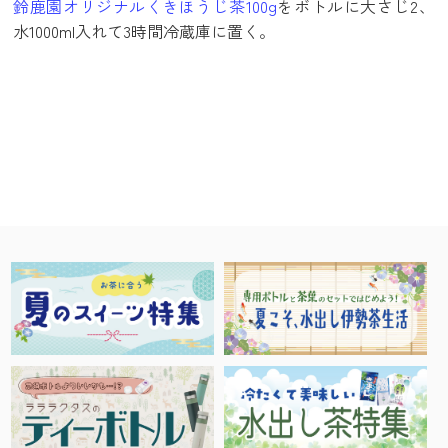
鈴鹿園オリジナルくきほうじ茶100g
をボトルに大さじ2、
水1000ml入れて3時間冷蔵庫に置く。