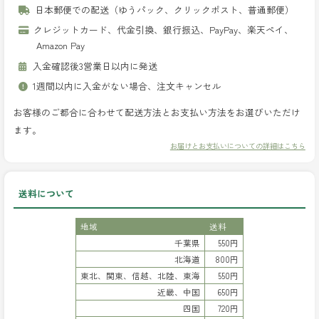
日本郵便での配送（ゆうパック、クリックポスト、普通郵便）
クレジットカード、代金引換、銀行振込、PayPay、楽天ペイ、
Amazon Pay
入金確認後3営業日以内に発送
1週間以内に入金がない場合、注文キャンセル
お客様のご都合に合わせて配送方法とお支払い方法をお選びいただけ
ます。
お届けとお支払いについての詳細はこちら
送料について
地域
送料
千葉県
550円
北海道
800円
東北、関東、信越、北陸、東海
550円
近畿、中国
650円
四国
720円