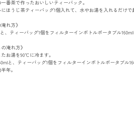
の一番茶で作ったおいしいティーバック。
ルにほうじ茶ティーバッグ1個入れて、水やお湯を入れるだけで
の淹れ方》
0mlと、ティーバッグ1個をフィルターインボトルポータブル160
しの淹れ方》
たお湯を90℃に冷ます。
60mlと、ティーバッグ1個をフィルターインボトルポータブル16
約半年。