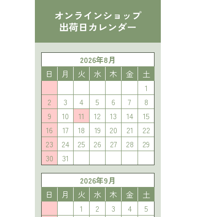
オンラインショップ
出荷日カレンダー
2026年8月
日
月
火
水
木
金
土
1
2
3
4
5
6
7
8
9
10
11
12
13
14
15
16
17
18
19
20
21
22
23
24
25
26
27
28
29
30
31
2026年9月
日
月
火
水
木
金
土
1
2
3
4
5