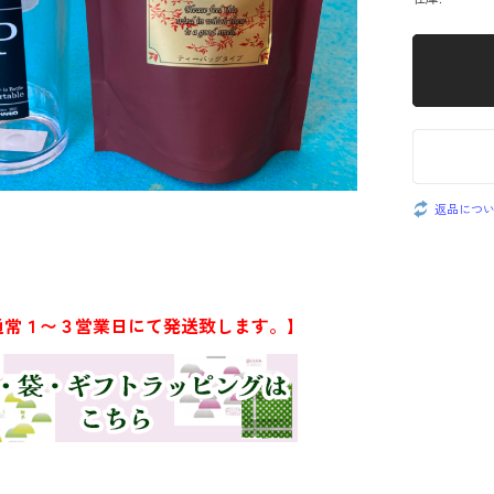
返品につ
通常１〜３営業日にて発送致します。】