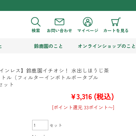
検索
お問い合わせ
マイページ
カートを見る
と
鈴鹿園のこと
オンラインショップのこと
インレス】鈴鹿園イチオシ！ 水出しほうじ茶
ボトル（フィルターインボトルポータブル
 セット
¥3,316
(税込)
[ポイント還元 33ポイント〜]
セット