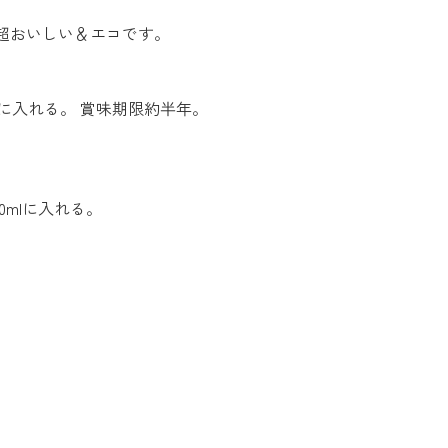
超おいしい＆エコです。
mlに入れる。 賞味期限約半年。
0mlに入れる。