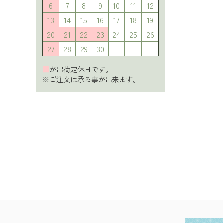
6
7
8
9
10
11
12
13
14
15
16
17
18
19
20
21
22
23
24
25
26
27
28
29
30
■
が出荷定休日です。
※ご注文は承る事が出来ます。