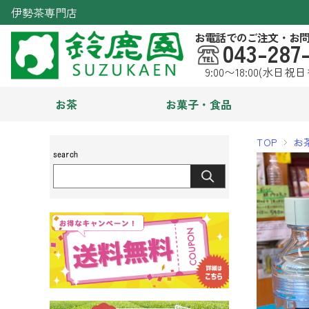
伊勢茶専門店
お電話でのご注文・お
043-287
9:00〜18:00(水日祝
お茶
お菓子・食品
TOP
お